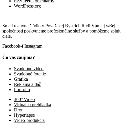
RSS feed komentárov
WordPress.org
Sme kreatívne štúdio v Považskej Bystrici. Radi Vám aj vašej
spoločnosti poskytneme profesionálne služby a pomôžeme splniť
ciele.
Facebook-f
Instagram
Čo vás zaujíma?
Svadobné video
Svadobné fotenie
Grafika
Reklama a tlač
Portfólio
360° Video
Virtuálna prehliadka
Dron
Hyperlapse
Video-produkcia