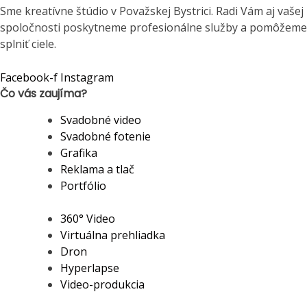
Sme kreatívne štúdio v Považskej Bystrici. Radi Vám aj vašej
spoločnosti poskytneme profesionálne služby a pomôžeme
splniť ciele.
Facebook-f
Instagram
Čo vás zaujíma?
Svadobné video
Svadobné fotenie
Grafika
Reklama a tlač
Portfólio
360° Video
Virtuálna prehliadka
Dron
Hyperlapse
Video-produkcia