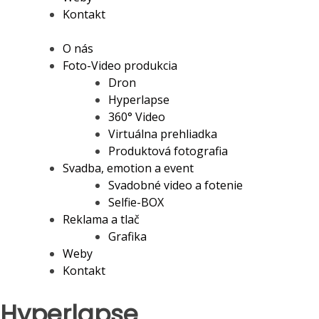
Kontakt
O nás
Foto-Video produkcia
Dron
Hyperlapse
360° Video
Virtuálna prehliadka
Produktová fotografia
Svadba, emotion a event
Svadobné video a fotenie
Selfie-BOX
Reklama a tlač
Grafika
Weby
Kontakt
Hyperlapse