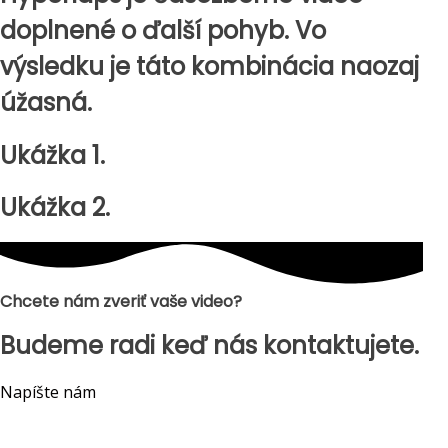
doplnené o ďalší pohyb. Vo
výsledku je táto kombinácia naozaj
úžasná.
Ukážka 1.
Ukážka 2.
Chcete nám zveriť vaše video?
Budeme radi keď nás kontaktujete.
Napíšte nám