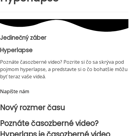
Jedinečný záber
Hyperlapse
Poznáte časozberné video? Pozrite si čo sa skrýva pod
pojmom hyperlapse, a predstavte si o čo bohatšie môžu
byť teraz vaše videá.
Napíšte nám
Nový rozmer času
Poznáte časozberné video?
Hyperlaps je časozberné video